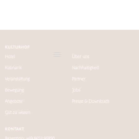
KULTURHOF
Hotel
Über uns
Kulinarik
Nachhaltigkeit
Veranstaltung
Partner
Bewegung
Jobs
Angebote
Presse & Downloads
Gut zu wissen
KONTAKT
Rezeption: +49 8652 95850