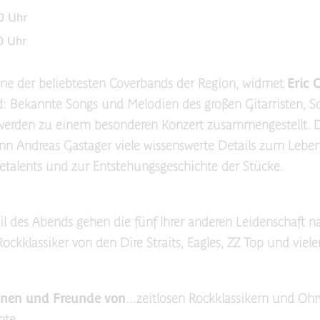
0 Uhr
0 Uhr
ine der beliebtesten Coverbands der Region, widmet
Eric 
: Bekannte Songs und Melodien des großen Gitarristen, S
werden zu einem besonderen Konzert zusammengestellt. D
n Andreas Gastager viele wissenswerte Details zum Lebe
talents und zur Entstehungsgeschichte der Stücke.
il des Abends gehen die fünf Ihrer anderen Leidenschaft 
ockklassiker von den Dire Straits, Eagles, ZZ Top und viele
nnen und Freunde von
...zeitlosen Rockklassikern und O
hte.