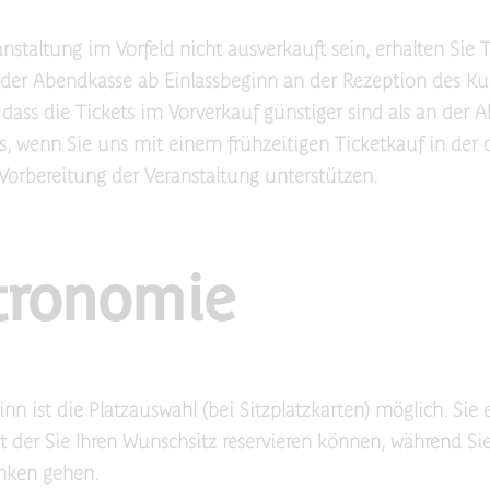
anstaltung im Vorfeld nicht ausverkauft sein, erhalten Sie 
n der Abendkasse ab Einlassbeginn an der Rezeption des Kul
 dass die Tickets im Vorverkauf günstiger sind als an der 
s, wenn Sie uns mit einem frühzeitigen Ticketkauf in der
orbereitung der Veranstaltung unterstützen.
tronomie
nn ist die Platzauswahl (bei Sitzplatzkarten) möglich. Sie 
it der Sie Ihren Wunschsitz reservieren können, während Si
inken gehen.