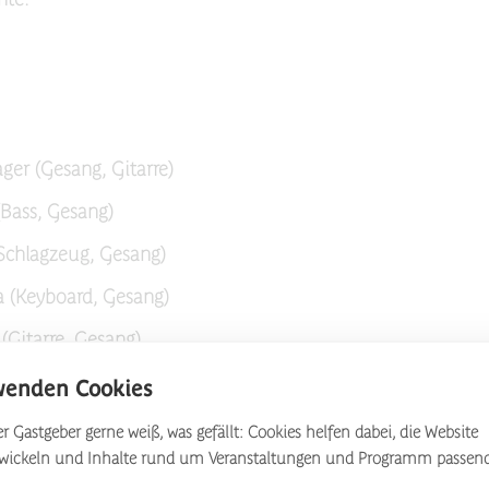
ger (Gesang, Gitarre)
(Bass, Gesang)
(Schlagzeug, Gesang)
 (Keyboard, Gesang)
(Gitarre, Gesang)
wenden Cookies
r Gastgeber gerne weiß, was gefällt: Cookies helfen dabei, die Website
twickeln und Inhalte rund um Veranstaltungen und Programm passen