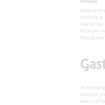
Hinweise
:
Sollte die Ver
kurzfristig a
beachten Sie,
Wir freuen un
Planung und V
Gas
Ab Einlassbegi
Platzkarte, m
Essen und Tr