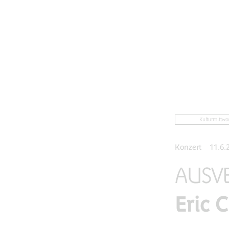
Kulturmittwo
Konzert
11.6.
AUSVE
Eric 