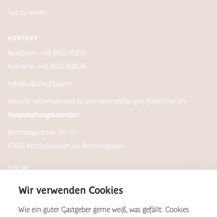
Gut zu wissen
KONTAKT
Rezeption: +49 8652 95850
Kulinarik: +49 8652 958524
info@kulturhof.bayern
Aktuelle Informationen zu den Veranstaltungen finden Sie im
Veranstaltungskalender!
Berchtesgadener Str. 111
83483 Bischofswiesen bei Berchtesgaden
SOCIAL
Wir verwenden Cookies
Wie ein guter Gastgeber gerne weiß, was gefällt: Cookies