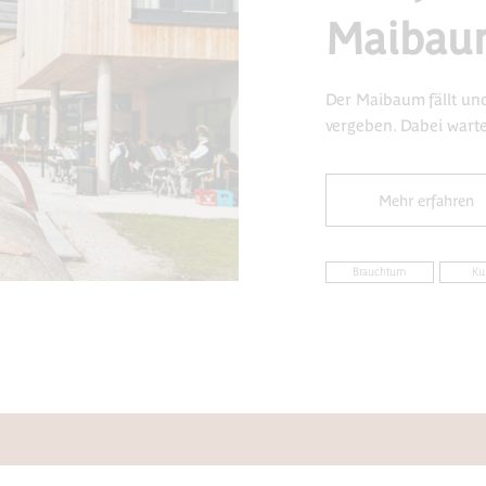
Maibau
Der Maibaum fällt und
vergeben. Dabei warte
Mehr erfahren
Brauchtum
Ku
KONTAKT