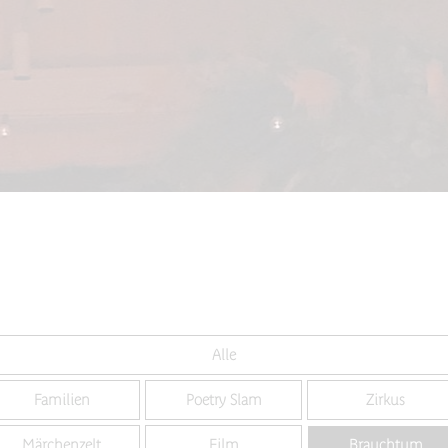
Alle
Familien
Poetry Slam
Zirkus
Märchenzelt
Film
Brauchtum