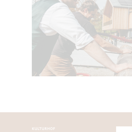
KULTURHOF