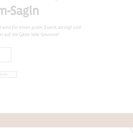
m-Sagln
 wird für einen guten Zweck zersägt und
n auf die Gäste tolle Gewinne!
linarik
SOCIAL