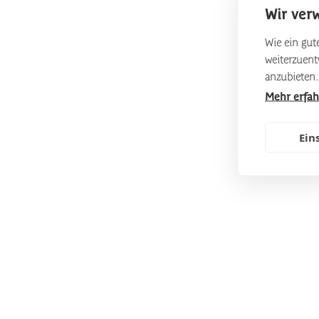
Wir ver
Wie ein gute
weiterzuen
anzubieten.
Mehr erfa
Ein