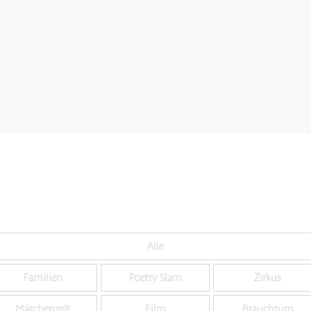
Alle
Familien
Poetry Slam
Zirkus
Märchenzelt
Film
Brauchtum