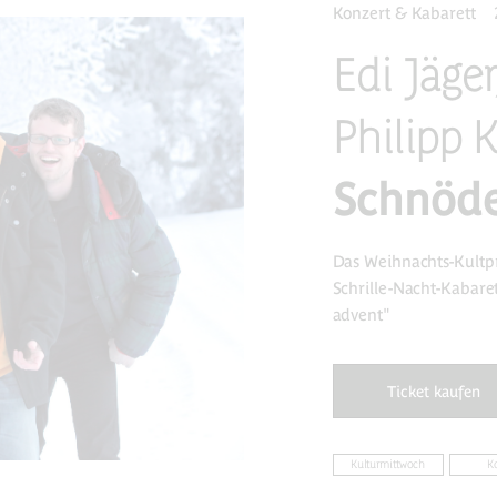
Konzert & Kabarett
Edi Jäger
Philipp 
Schnöde
Das Weihnachts-Kult
Schrille-Nacht-Kabaret
advent"
Ticket kaufen
Kulturmittwoch
Ko