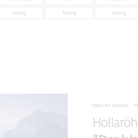
Vortrag
Tasting
Lesung
Open Air Konzert
19
Hollaröh