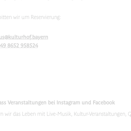
bitten wir um Reservierung:
us@kulturhof.bayern
49 8652 958524
ass Veranstaltungen bei Instagram und Facebook
n wir das Leben mit Live-Musik, Kultur-Veranstaltungen, 