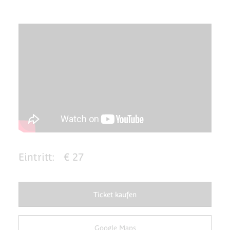
Eintritt:
€ 27
Ticket kaufen
Google Maps