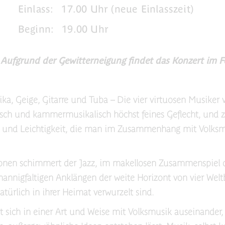
Einlass:
17.00 Uhr (neue Einlasszeit)
Beginn:
19.00 Uhr
Aufgrund der Gewitterneigung findet das Konzert im Fe
ka, Geige, Gitarre und Tuba – Die vier virtuosen Musiker
ch und kammermusikalisch höchst feines Geflecht, und z
z und Leichtigkeit, die man im Zusammenhang mit Volksm
ionen schimmert der Jazz, im makellosen Zusammenspiel d
annigfaltigen Anklängen der weite Horizont von vier Welt
atürlich in ihrer Heimat verwurzelt sind.
 sich in einer Art und Weise mit Volksmusik auseinander, 