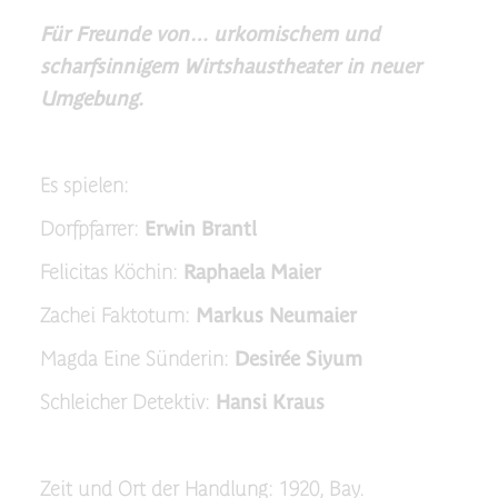
Für Freunde von… urkomischem und
scharfsinnigem Wirtshaustheater in neuer
Umgebung.
Es spielen:
Dorfpfarrer:
Erwin Brantl
Felicitas Köchin:
Raphaela Maier
Zachei Faktotum:
Markus Neumaier
Magda Eine Sünderin:
Desirée Siyum
Schleicher Detektiv:
Hansi Kraus
Zeit und Ort der Handlung: 1920, Bay.