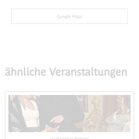
Google Maps
ähnliche Veranstaltungen
OH HEILIGER ST. BENEDIKT