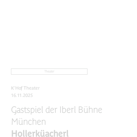
Theater
K'Hof Theater
16.11.2025
Gastspiel der Iberl Bühne
München
Hollerküacherl