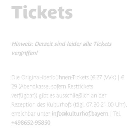
Tickets
Hinweis: Derzeit sind leider alle Tickets
vergriffen!
Die Original-Iberlbühnen-Tickets (€ 27 (VVK) | €
29 (Abendkasse, sofern Resttickets
verfügbar)) gibt es ausschließlich an der
Rezeption des Kulturhofs (tägl. 07.30-21.00 Uhr),
erreichbar unter
info@kulturhof.bayern
| Tel.
+498652-95850