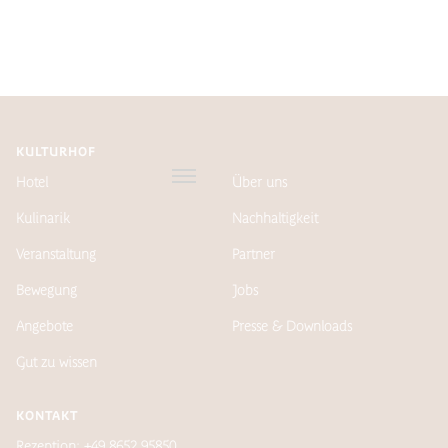
KULTURHOF
Hotel
Über uns
Kulinarik
Nachhaltigkeit
Veranstaltung
Partner
Bewegung
Jobs
Angebote
Presse & Downloads
Gut zu wissen
KONTAKT
Rezeption: +49 8652 95850