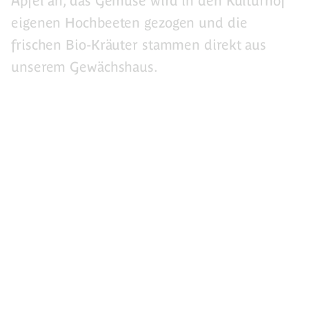
Äpfel an, das Gemüse wird in den Kulturhof
eigenen Hochbeeten gezogen und die
frischen Bio-Kräuter stammen direkt aus
unserem Gewächshaus.