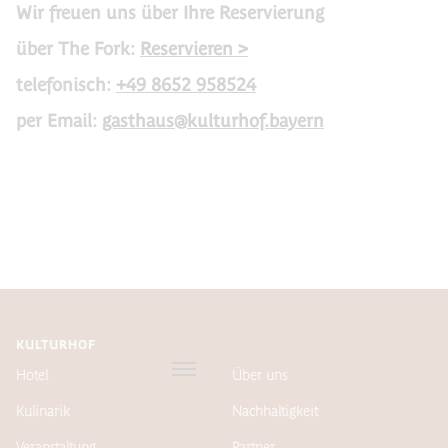
Wir freuen uns über Ihre Reservierung
über The Fork:
Reservieren >
telefonisch:
+49 8652 958524
per Email:
gasthaus@kulturhof.bayern
KULTURHOF
Hotel
Über uns
Kulinarik
Nachhaltigkeit
Veranstaltung
Partner