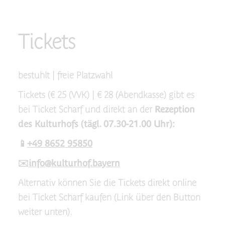
Tickets
bestuhlt | freie Platzwahl
Tickets (€ 25 (VVK) | € 28 (Abendkasse) gibt es
bei Ticket Scharf und direkt an der
Rezeption
des Kulturhofs (tägl. 07.30-21.00 Uhr):
📱
+49 8652 95850
✉️
info@kulturhof.bayern
Alternativ können Sie die Tickets direkt online
bei Ticket Scharf kaufen (Link über den Button
weiter unten).