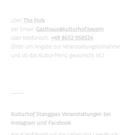
über
The Fork
per Email:
Gasthaus@kulturhof.bayern
oder telefonisch:
+49 8652 958524
(Bitte um Angabe zur Veranstaltungsteilnahme
und ob das Kultur-Menü gewünscht ist.)
_____
Kulturhof Stanggass Veranstaltungen bei
Instagram und Facebook
Am K'Hof feiern wir das Leben mit Live-Musik,