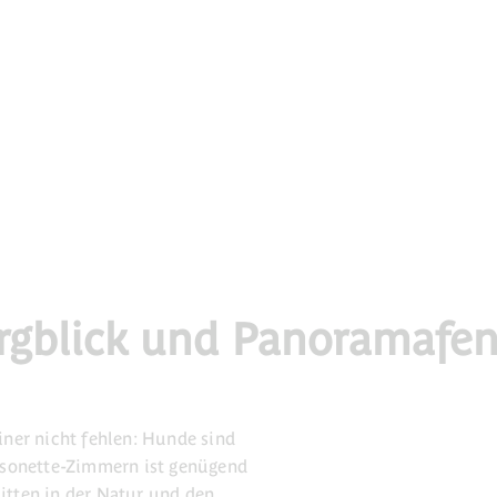
rgblick und Panoramafen
ner nicht fehlen: Hunde sind
isonette-Zimmern ist genügend
Mitten in der Natur und den