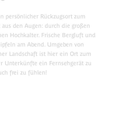
in persönlicher Rückzugsort zum
t aus den Augen: durch die großen
en Hochkalter. Frische Bergluft und
wipfeln am Abend. Umgeben von
r Landschaft ist hier ein Ort zum
 Unterkünfte ein Fernsehgerät zu
uch frei zu fühlen!