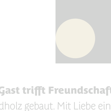
Slide 2 of 3.
Gast trifft Freundschaf
olz gebaut. Mit Liebe ein