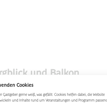
rgblick und Balkon
wenden Cookies
as Maisonette-Zimmer bietet
r Gastgeber gerne weiß, was gefällt: Cookies helfen dabei, die Website
twickeln und Inhalte rund um Veranstaltungen und Programm passen