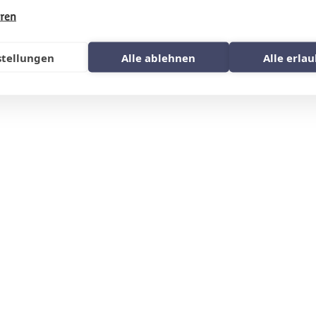
hren
stellungen
Alle ablehnen
Alle erla