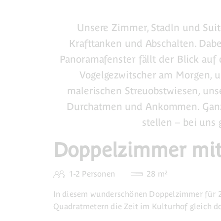
Unsere Zimmer, Stadln und Suit
Krafttanken und Abschalten. Dabe
Panoramafenster fällt der Blick au
Vogelgezwitscher am Morgen, 
malerischen Streuobstwiesen, uns
Durchatmen und Ankommen. Ganz b
stellen – bei uns 
Doppelzimmer mit 
1-2 Personen
28 m²
In diesem wunderschönen Doppelzimmer für 2
Quadratmetern die Zeit im Kulturhof gleich d