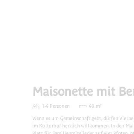
Maisonette mit Be
1-4 Personen
40 m²
Wenn es um Gemeinschaft geht, dürfen Vierbei
im Kulturhof herzlich willkommen. In den Ma
Platz für Familienmitglieder auf vier Pfoten. 