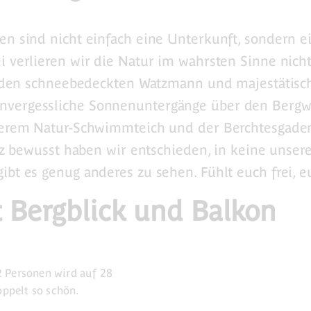
en sind nicht einfach eine Unterkunft, sondern e
i verlieren wir die Natur im wahrsten Sinne nich
f den schneebedeckten Watzmann und majestätisch
unvergessliche Sonnenuntergänge über den Berg
erem Natur-Schwimmteich und der Berchtesgadene
ewusst haben wir entschieden, in keine unserer
gibt es genug anderes zu sehen. Fühlt euch frei, e
Bergblick und Balkon
 Personen wird auf 28
oppelt so schön.