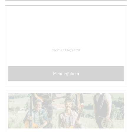
EINSCHULUNGS-FEST
Mehr erfahren