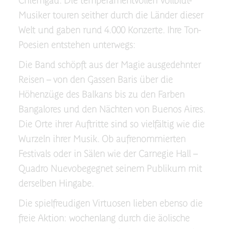
Chiemgau. Die temperamentvollen Vollblut-
Musiker touren seither durch die Länder dieser
Welt und gaben rund 4.000 Konzerte. Ihre Ton-
Poesien entstehen unterwegs:
Die Band schöpft aus der Magie ausgedehnter
Reisen – von den Gassen Baris über die
Höhenzüge des Balkans bis zu den Farben
Bangalores und den Nächten von Buenos Aires.
Die Orte ihrer Auftritte sind so vielfältig wie die
Wurzeln ihrer Musik. Ob aufrenommierten
Festivals oder in Sälen wie der Carnegie Hall –
Quadro Nuevobegegnet seinem Publikum mit
derselben Hingabe.
Die spielfreudigen Virtuosen lieben ebenso die
freie Aktion: wochenlang durch die äolische