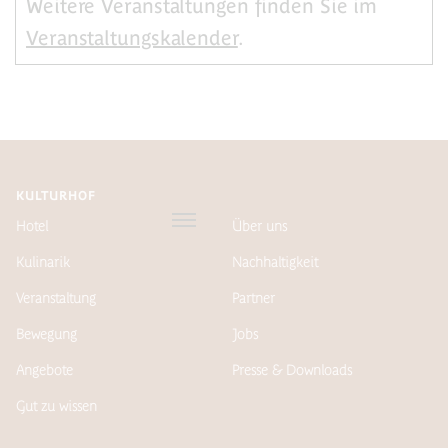
Weitere Veranstaltungen finden Sie im
Veranstaltungskalender
.
KULTURHOF
Hotel
Über uns
Kulinarik
Nachhaltigkeit
Veranstaltung
Partner
Bewegung
Jobs
Angebote
Presse & Downloads
Gut zu wissen