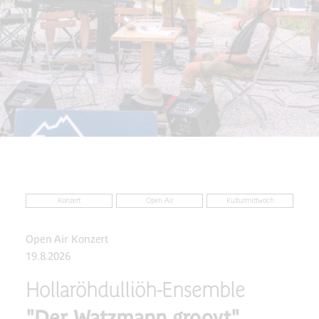
Konzert
Open Air
Kulturmittwoch
Open Air Konzert
19.8.2026
Hollaröhdulliöh-Ensemble
"Der Watzmann groovt"