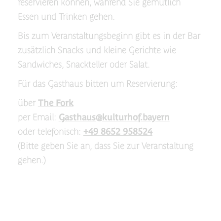
reservieren können, während Sie gemütlich
Essen und Trinken gehen.
Bis zum Veranstaltungsbeginn gibt es in der Bar
zusätzlich Snacks und kleine Gerichte wie
Sandwiches, Snackteller oder Salat.
Für das Gasthaus bitten um Reservierung:
über
The Fork
per Email:
Gasthaus@kulturhof.bayern
oder telefonisch:
+49 8652 958524
(Bitte geben Sie an, dass Sie zur Veranstaltung
gehen.)
_____