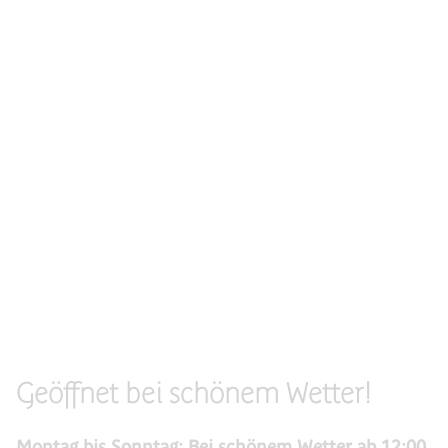
Geöffnet bei schönem Wetter!
Montag bis Sonntag: Bei schönem Wetter ab 12:00