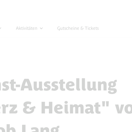
Aktivitäten
Gutscheine & Tickets
st-Ausstellung
rz & Heimat" v
ob Lang