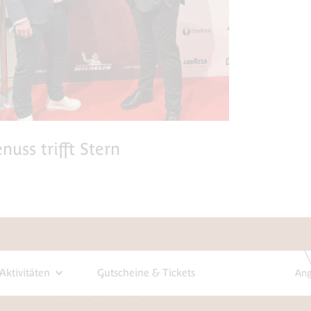
nuss trifft Stern
SOCIAL
Aktivitäten
Gutscheine & Tickets
Ang