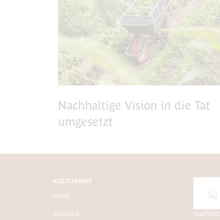
Nachhaltige Vision in die Tat
umgesetzt
KULTURHOF
Hotel
Über un
Kulinarik
Nachhalt