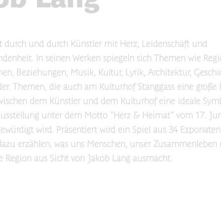
t durch und durch Künstler mit Herz, Leidenschaft und
denheit. In seinen Werken spiegeln sich Themen wie Regi
en, Beziehungen, Musik, Kultur, Lyrik, Architektur, Gesch
der. Themen, die auch am Kulturhof Stanggass eine große R
wischen dem Künstler und dem Kulturhof eine ideale Symb
usstellung unter dem Motto "Herz & Heimat" vom 17. Juni
ewürdigt wird. Präsentiert wird ein Spiel aus 34 Exponaten
dazu erzählen, was uns Menschen, unser Zusammenleben 
 Region aus Sicht von Jakob Lang ausmacht.