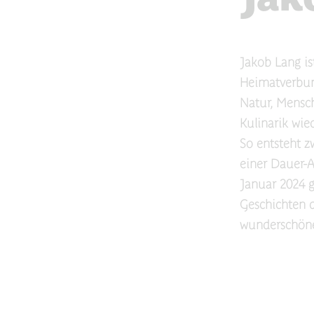
Jakob Lang is
Heimatverbun
Natur, Mensch
Kulinarik wie
So entsteht z
einer Dauer-A
Januar 2024 g
Geschichten 
wunderschöne