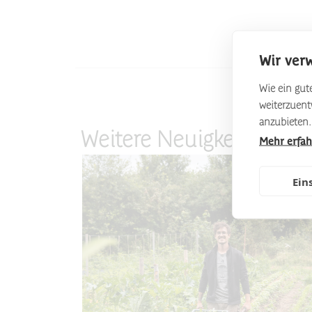
Wir ver
Wie ein gute
weiterzuen
anzubieten.
Weitere Neuigkeiten
Mehr erfa
Ein