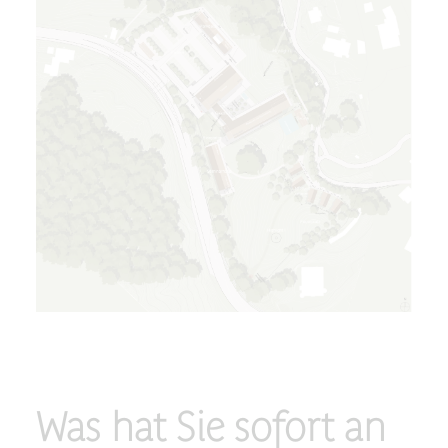
Was hat Sie sofort an