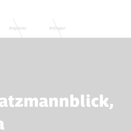
Angebote
Anfragen
Buchen
atzmannblick,
a