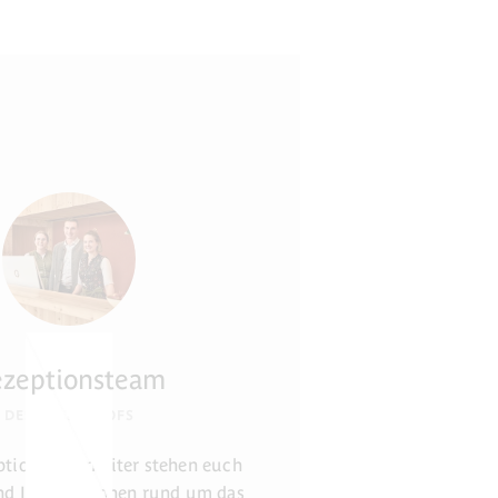
ezeptionsteam
DES KULTURHOFS
ptionsmitarbeiter stehen euch
nd Informationen rund um das