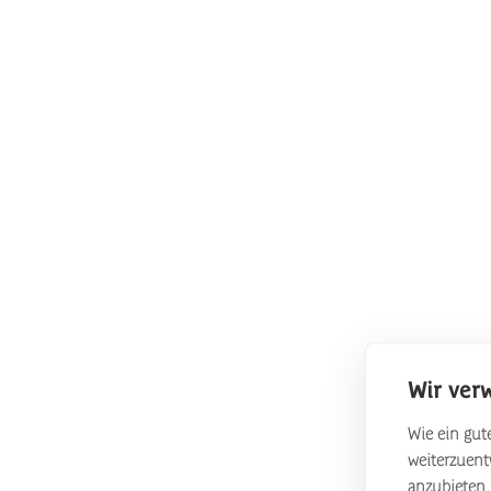
Wir ver
Wie ein gute
weiterzuen
anzubieten.