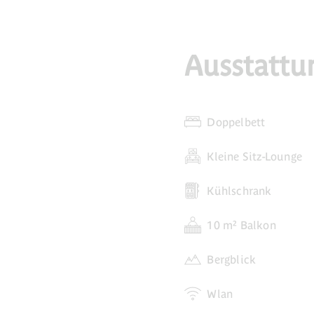
Ausstattu
Doppelbett
Kleine Sitz-Lounge
Kühlschrank
10 m² Balkon
Bergblick
Wlan