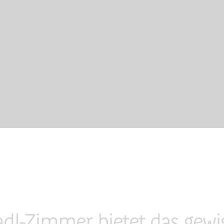
adl-Zimmer bietet das gewis