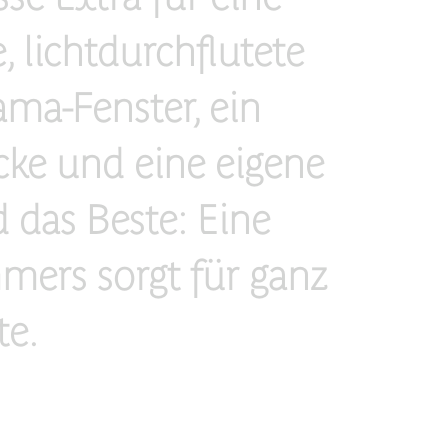
 lichtdurchflutete
ma-Fenster, ein
cke und eine eigene
 das Beste: Eine
mers sorgt für ganz
e.