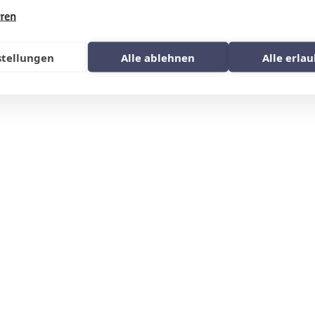
hren
stellungen
Alle ablehnen
Alle erla