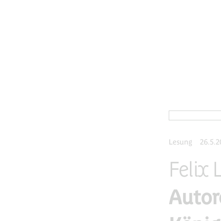
Lesung
26.5.2
Felix 
Autor