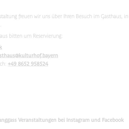
staltung freuen wir uns über Ihren Besuch im Gasthaus, in
.
aus bitten um Reservierung:
k
sthaus@kulturhof.bayern
sch:
+49 8652 958524
anggass Veranstaltungen bei Instagram und Facebook