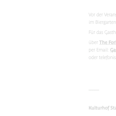
Vor der Veran
im Biergarten
Für das Gasth
über
The For
per Email:
Ga
oder telefoni
_____
Kulturhof St