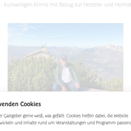
… kurzweiligen Krimis mit Bezug zur Herzens- und Heimat
wenden Cookies
Felix Leibrock
r Gastgeber gerne weiß, was gefällt: Cookies helfen dabei, die Website
twickeln und Inhalte rund um Veranstaltungen und Programm passen