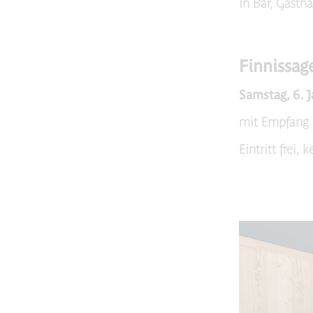
in Bar, Gasth
Finnissag
Samstag, 6. 
mit Empfang 
Eintritt frei,