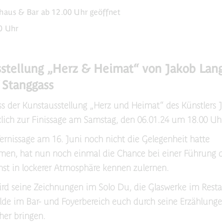
haus & Bar ab 12.00 Uhr geöffnet
0 Uhr
stellung „Herz & Heimat“ von Jakob Lan
 Stanggass
s der Kunstausstellung „Herz und Heimat“ des Künstlers 
zlich zur Finissage am Samstag, den 06.01.24 um 18.00 Uhr
Vernissage am 16. Juni noch nicht die Gelegenheit hatte
en, hat nun noch einmal die Chance bei einer Führung d
st in lockerer Atmosphäre kennen zulernen.
rd seine Zeichnungen im Solo Du, die Glaswerke im Resta
lde im Bar- und Foyerbereich euch durch seine Erzählung
her bringen.