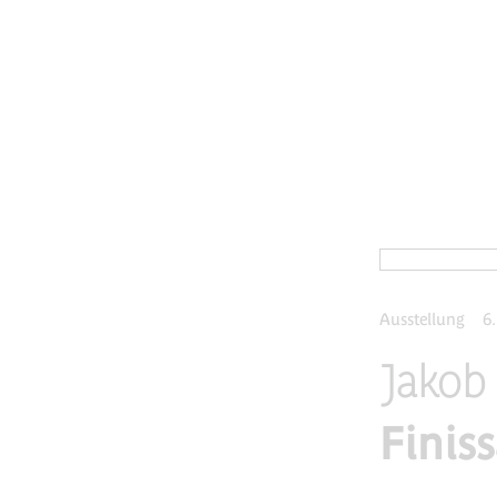
Ausstellung
6
Jakob
Finis