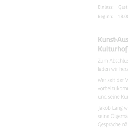
Einlass:
Gast
Beginn:
18.0
Kunst-Aus
Kulturhof
Zum Abschlus
laden wir her
Wer seit der 
vorbeizukomm
und seine Kun
Jakob Lang wi
seine Ölgemä
Gespräche nä