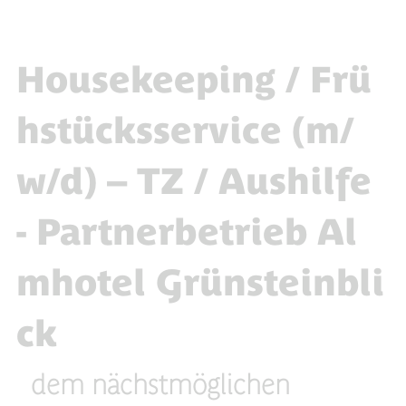
Housekeeping / Frü
hstücksservice (m/
w/d) – TZ / Aushilfe
- Partnerbetrieb Al
mhotel Grünsteinbli
ck
dem nächstmöglichen