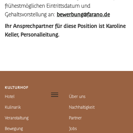
frühestmöglichen Eintrittsdatum und
Gehaltsvorstellung an:
bewerbung@farano.de
Ihr Ansprechpartner für diese Position ist Karoline
Keller, Personalleitung.
KULTURHOF
Hotel
Über uns
Kulinarik
Nachhaltigkeit
Veranstaltung
Partner
Bewegung
Jobs