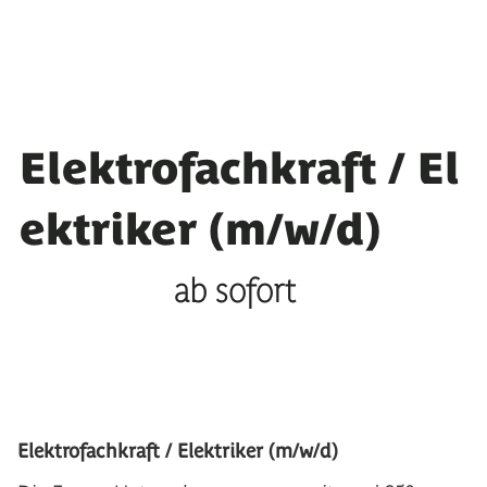
Elektrofachkraft / El
ektriker (m/w/d)
ab sofort
Elektrofachkraft / Elektriker (m/w/d)