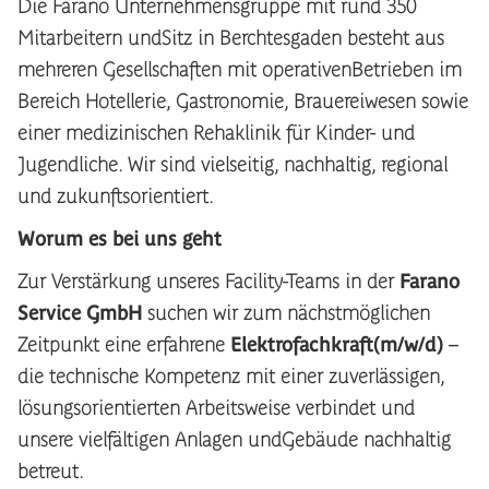
Die Farano Unternehmensgruppe mit rund 350
Mitarbeitern undSitz in Berchtesgaden besteht aus
mehreren Gesellschaften mit operativenBetrieben im
Bereich Hotellerie, Gastronomie, Brauereiwesen sowie
einer medizinischen Rehaklinik für Kinder- und
Jugendliche. Wir sind vielseitig, nachhaltig, regional
und zukunftsorientiert.
Worum es bei uns geht
Zur Verstärkung unseres Facility-Teams in der
Farano
Service GmbH
suchen wir zum nächstmöglichen
Zeitpunkt eine erfahrene
Elektrofachkraft(m/w/d)
–
die technische Kompetenz mit einer zuverlässigen,
lösungsorientierten Arbeitsweise verbindet und
unsere vielfältigen Anlagen undGebäude nachhaltig
betreut.