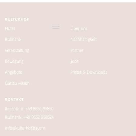
KULTURHOF
Hotel
Über uns
Kulinarik
Nachhaltigkeit
Veranstaltung
Partner
Bewegung
Jobs
Angebote
Presse & Downloads
Gut zu wissen
KONTAKT
Rezeption: +49 8652 95850
Kulinarik: +49 8652 958524
info@kulturhof.bayern