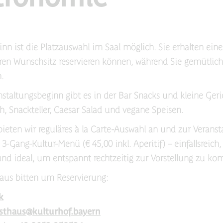
inn ist die Platzauswahl im Saal möglich. Sie erhalten eine
hren Wunschsitz reservieren können, während Sie gemütlic
.
staltungsbeginn gibt es in der Bar Snacks und kleine Geri
, Snackteller, Caesar Salad und vegane Speisen.
ieten wir reguläres à la Carte-Auswahl an und zur Veranst
 3-Gang-Kultur-Menü (€ 45,00 inkl. Aperitif) – einfallsreich,
nd ideal, um entspannt rechtzeitig zur Vorstellung zu k
aus bitten um Reservierung:
k
sthaus@kulturhof.bayern