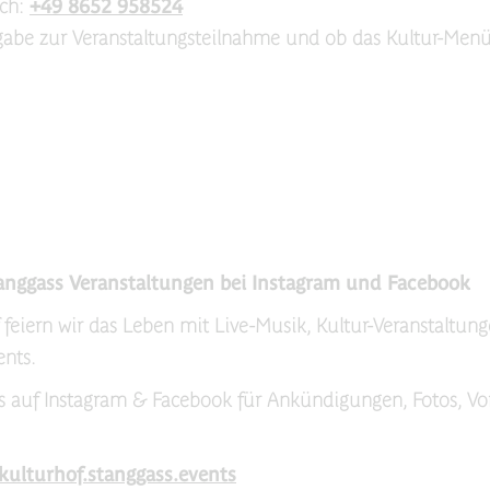
sch:
+49 8652 958524
gabe zur Veranstaltungsteilnahme und ob das Kultur-Men
anggass Veranstaltungen bei Instagram und Facebook
feiern wir das Leben mit Live-Musik, Kultur-Veranstaltun
ents.
s auf Instagram & Facebook für Ankündigungen, Fotos, Vo
kulturhof.stanggass.events