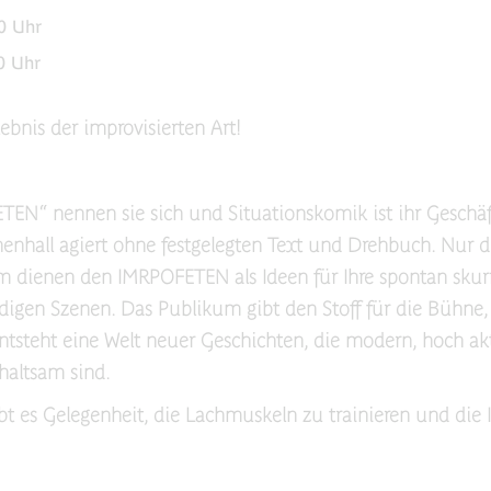
0 Uhr
0 Uhr
lebnis der improvisierten Art!
EN“ nennen sie sich und Situationskomik ist ihr Geschäf
enhall agiert ohne festgelegten Text und Drehbuch. Nur d
 dienen den IMRPOFETEN als Ideen für Ihre spontan skurr
digen Szenen. Das Publikum gibt den Stoff für die Bühne
tsteht eine Welt neuer Geschichten, die modern, hoch ak
haltsam sind.
ibt es Gelegenheit, die Lachmuskeln zu trainieren und die