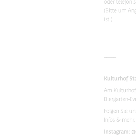
oder telefoni
(Bitte um An
ist.)
_____
Kulturhof St
Am Kulturhof 
Biergarten-Ev
Folgen Sie un
Infos & mehr.
Instagram: @